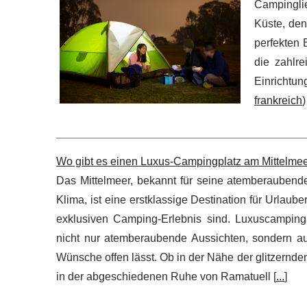
Campinglie
Küste, den
perfekten 
die zahlre
Einrichtu
frankreich
)
Wo gibt es einen Luxus-Campingplatz am Mittelme
Das Mittelmeer, bekannt für seine atemberaube
Klima, ist eine erstklassige Destination für Urlaub
exklusiven Camping-Erlebnis sind. Luxuscampingp
nicht nur atemberaubende Aussichten, sondern au
Wünsche offen lässt. Ob in der Nähe der glitzernde
in der abgeschiedenen Ruhe von Ramatuell [
...
]