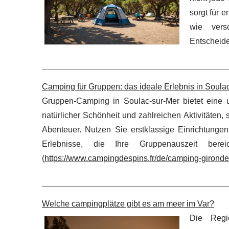
sorgt für 
wie vers
Entscheiden
Camping für Gruppen: das ideale Erlebnis in Soula
Gruppen-Camping in Soulac-sur-Mer bietet eine
natürlicher Schönheit und zahlreichen Aktivitäten,
Abenteuer. Nutzen Sie erstklassige Einrichtunge
Erlebnisse, die Ihre Gruppenauszeit ber
(
https://www.campingdespins.fr/de/camping-gironde/
Welche campingplätze gibt es am meer im Var?
Die Regi