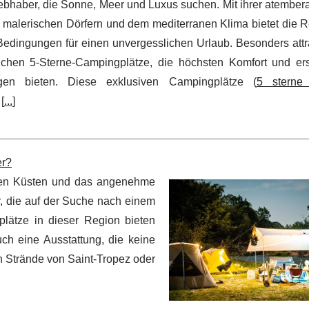
bhaber, die Sonne, Meer und Luxus suchen. Mit ihrer atembe
 malerischen Dörfern und dem mediterranen Klima bietet die R
Bedingungen für einen unvergesslichen Urlaub. Besonders attra
ichen 5-Sterne-Campingplätze, die höchsten Komfort und ers
ngen bieten. Diese exklusiven Campingplätze (
5 sterne
 [
...
]
er?
nden Küsten und das angenehme
er, die auf der Suche nach einem
lätze in dieser Region bieten
ch eine Ausstattung, die keine
n Strände von Saint-Tropez oder