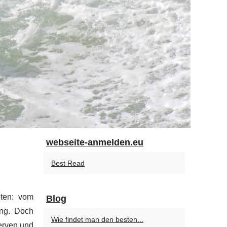
webseite-anmelden.eu
Best Read
iten: vom
Blog
ing. Doch
Wie findet man den besten...
Nerven und