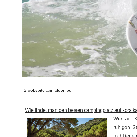
webseite-anmelden.eu
Wie findet man den besten campingplatz auf korsik
Wer auf K
ruhigen S
nicht jede