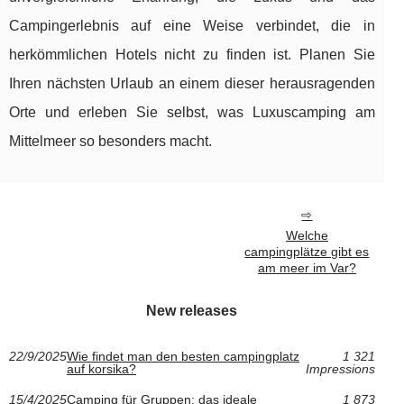
Campingerlebnis auf eine Weise verbindet, die in
herkömmlichen Hotels nicht zu finden ist. Planen Sie
Ihren nächsten Urlaub an einem dieser herausragenden
Orte und erleben Sie selbst, was Luxuscamping am
Mittelmeer so besonders macht.
Welche
campingplätze gibt es
am meer im Var?
New releases
22/9/2025
Wie findet man den besten campingplatz
1 321
auf korsika?
Impressions
15/4/2025
Camping für Gruppen: das ideale
1 873