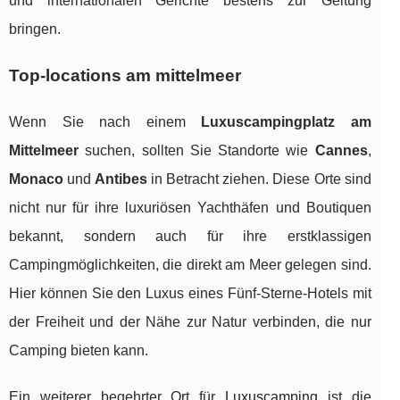
und internationalen Gerichte bestens zur Geltung
bringen.
Top-locations am mittelmeer
Wenn Sie nach einem
Luxuscampingplatz am
Mittelmeer
suchen, sollten Sie Standorte wie
Cannes
,
Monaco
und
Antibes
in Betracht ziehen. Diese Orte sind
nicht nur für ihre luxuriösen Yachthäfen und Boutiquen
bekannt, sondern auch für ihre erstklassigen
Campingmöglichkeiten, die direkt am Meer gelegen sind.
Hier können Sie den Luxus eines Fünf-Sterne-Hotels mit
der Freiheit und der Nähe zur Natur verbinden, die nur
Camping bieten kann.
Ein weiterer begehrter Ort für
Luxuscamping
ist die