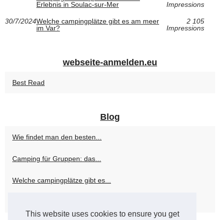
Erlebnis in Soulac-sur-Mer
Impressions
30/7/2024
Welche campingplätze gibt es am meer
2 105
im Var?
Impressions
webseite-anmelden.eu
Best Read
Blog
Wie findet man den besten...
Camping für Gruppen: das...
Welche campingplätze gibt es...
Wo gibt es einen...
This website uses cookies to ensure you get