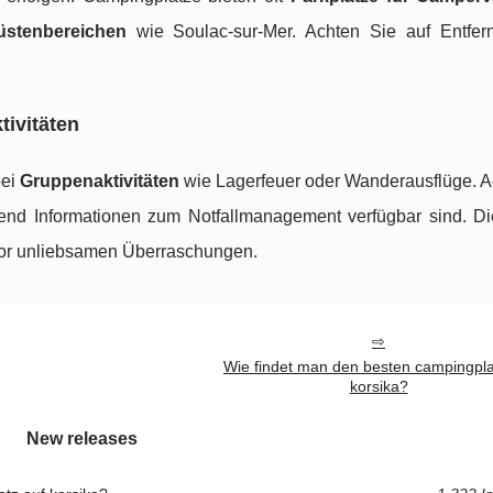
üstenbereichen
wie Soulac-sur-Mer. Achten Sie auf Entfe
tivitäten
bei
Gruppenaktivitäten
wie Lagerfeuer oder Wanderausflüge. A
end Informationen zum Notfallmanagement verfügbar sind. Die
vor unliebsamen Überraschungen.
Wie findet man den besten campingpla
korsika?
New releases