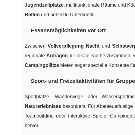
Jugendzeltplätze
, multifunktionale Räume und Kü
Betten
und beheizte Unterkünfte.
Essensmöglichkeiten vor Ort
Zwischen
Vollverpflegung Nacht
und
Selbstver
regionale
Anfragen
für lokale Küche zusammen, w
Campingplätze
bieten sogar spezielle Konzepte fü
Sport- und Freizeitaktivitäten für Grupp
Sportplätze, Wanderwege oder Wassersportm
Naturerlebnisse
besonders. Für Abenteuerlustige 
Teambuilding oder interaktive Spiele. Campingp
hervor.