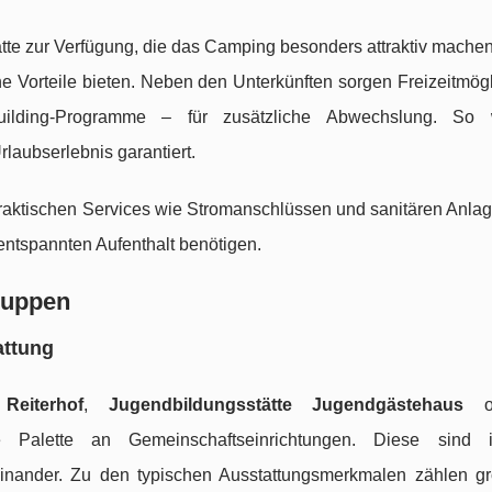
te zur Verfügung, die das Camping besonders attraktiv machen
che Vorteile bieten. Neben den Unterkünften sorgen Freizeitmög
uilding-Programme – für zusätzliche Abwechslung. So 
rlaubserlebnis garantiert.
raktischen Services wie Stromanschlüssen und sanitären Anlag
entspannten Aufenthalt benötigen.
ruppen
attung
Reiterhof
,
Jugendbildungsstätte Jugendgästehaus
od
 Palette an Gemeinschaftseinrichtungen. Diese sind i
einander. Zu den typischen Ausstattungsmerkmalen zählen g