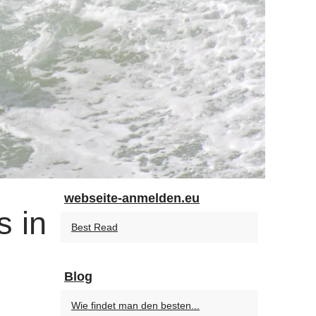
webseite-anmelden.eu
s in
Best Read
Blog
Wie findet man den besten...