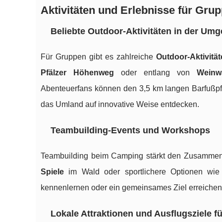
Aktivitäten und Erlebnisse für Gru
Beliebte Outdoor-Aktivitäten in der Um
Für Gruppen gibt es zahlreiche
Outdoor-Aktivität
Pfälzer Höhenweg
oder entlang von
Weinw
Abenteuerfans können den 3,5 km langen Barfußp
das Umland auf innovative Weise entdecken.
Teambuilding-Events und Workshops
Teambuilding beim Camping stärkt den Zusammenha
Spiele
im Wald oder sportlichere Optionen wi
kennenlernen oder ein gemeinsames Ziel erreichen
Lokale Attraktionen und Ausflugsziele f