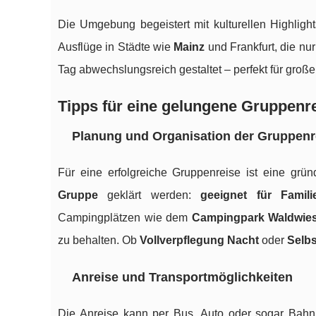
Die Umgebung begeistert mit kulturellen Highlig
Ausflüge in Städte wie
Mainz
und Frankfurt, die nur
Tag abwechslungsreich gestaltet – perfekt für groß
Tipps für eine gelungene Gruppenr
Planung und Organisation der Gruppenr
Für eine erfolgreiche Gruppenreise ist eine grü
Gruppe
geklärt werden:
geeignet für Famili
Campingplätzen wie dem
Campingpark Waldwie
zu behalten. Ob
Vollverpflegung Nacht
oder
Selb
Anreise und Transportmöglichkeiten
Die Anreise kann per Bus, Auto oder sogar Bahn 