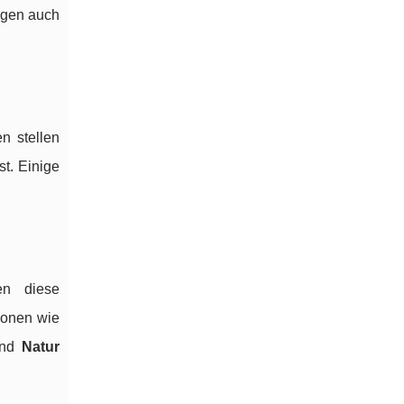
lagen auch
n stellen
st. Einige
n diese
ionen wie
 und
Natur