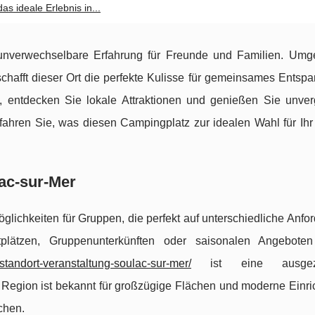
s ideale Erlebnis in...
 unverwechselbare Erfahrung für Freunde und Familien. Um
 schafft dieser Ort die perfekte Kulisse für gemeinsames Ents
n, entdecken Sie lokale Attraktionen und genießen Sie unver
rfahren Sie, was diesen Campingplatz zur idealen Wahl für Ihr
ac-sur-Mer
glichkeiten für Gruppen, die perfekt auf unterschiedliche Anfo
plätzen, Gruppenunterkünften oder saisonalen Angeboten
standort-veranstaltung-soulac-sur-mer/
ist eine ausgeze
e Region
ist bekannt für großzügige Flächen und moderne Einri
chen.