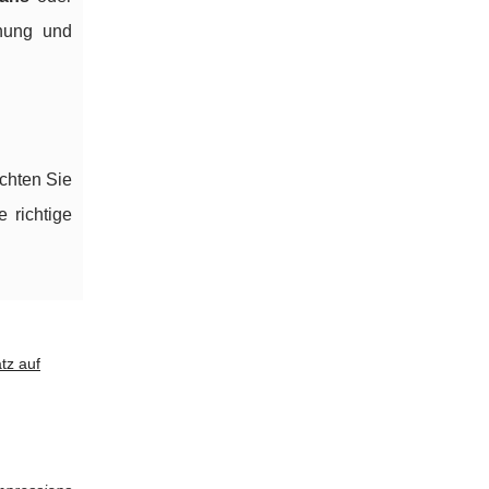
rnung und
chten Sie
 richtige
tz auf